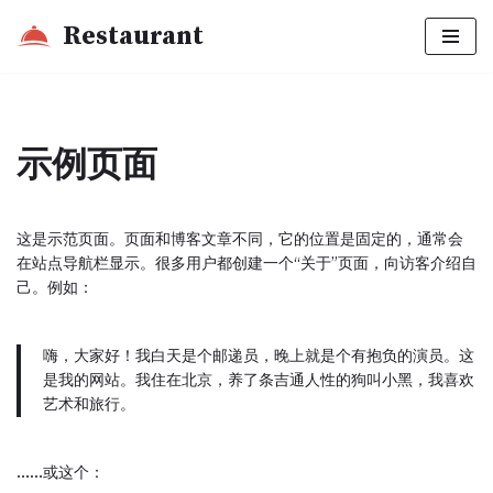
Restaurant
Skip
to
content
示例页面
这是示范页面。页面和博客文章不同，它的位置是固定的，通常会
在站点导航栏显示。很多用户都创建一个“关于”页面，向访客介绍自
己。例如：
嗨，大家好！我白天是个邮递员，晚上就是个有抱负的演员。这
是我的网站。我住在北京，养了条吉通人性的狗叫小黑，我喜欢
艺术和旅行。
……或这个：