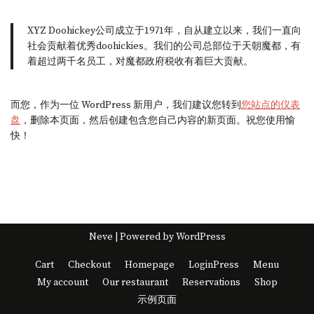
XYZ Doohickey公司成立于1971年，自从建立以来，我们一直向
社会贡献着优秀doohickies。我们的公司总部位于天朝魔都，有
着超过两千名员工，对魔都政府税收有着巨大贡献。
而您，作为一位 WordPress 新用户，我们建议您转到
您站点的仪表
盘
，删除本页面，然后创建包含您自己内容的新页面。祝您使用愉
快！
Neve
| Powered by
WordPress
Cart
Checkout
Homepage
LoginPress
Menu
My account
Our restaurant
Reservations
Shop
示例页面