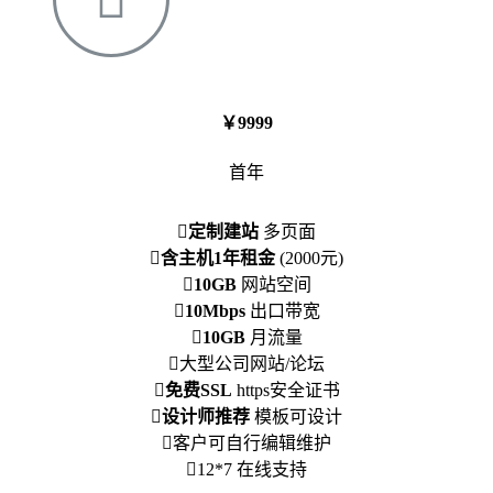
￥9999
首年
定制建站
多页面
含主机1年租金
(2000元)
10GB
网站空间
10Mbps
出口带宽
10GB
月流量
大型公司网站/论坛
免费SSL
https安全证书
设计师推荐
模板可设计
客户可自行编辑维护
12*7 在线支持