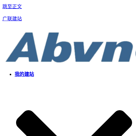
跳至正文
广联建站
我的建站