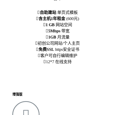
自助建站
单页式模板
含主机1年租金
(600元)
1 GB
网站空间
5Mbps
带宽
1GB
月流量
初创公司网站/个人主页
免费SSL
https安全证书
客户可自行编辑维护
12*7 在线支持
增强版