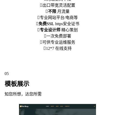
出口带宽灵活配置
不限
月流量
专业网站平台/电商等
免费SSL
https安全证书
专业设计师
精心策划
一次免费部署
可供专业运维服务
12*7 在线支持
05
模板展示
知您所想，达您所需